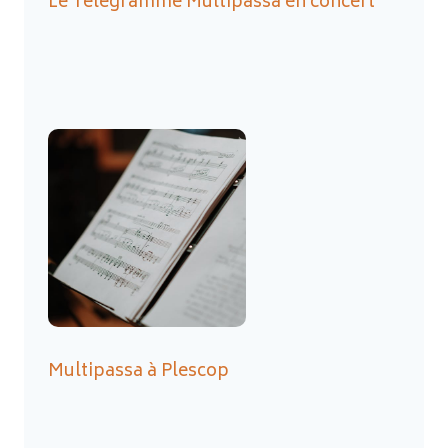
Le Telegramme Multipassa en concert
Multipassa à Plescop