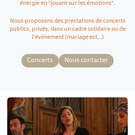
énergie en “jouant sur les émotions”.
Nous proposons des prestations de concerts
publics, privés, dans un cadre solidaire ou de
l’événement (mariage ect…)
Concerts
Nous contacter