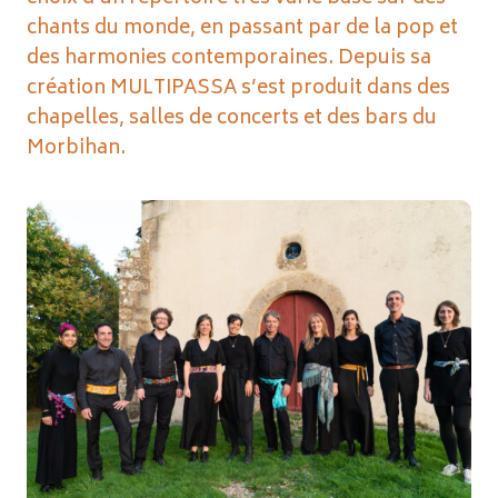
chants du monde, en passant par de la pop et
des harmonies contemporaines. Depuis sa
création MULTIPASSA s’est produit dans des
chapelles, salles de concerts et des bars du
Morbihan.